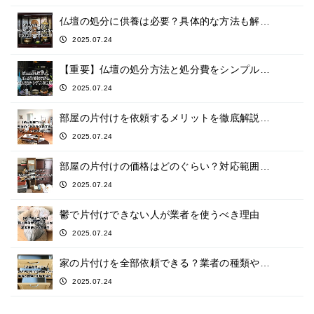
仏壇の処分に供養は必要？具体的な方法も解…
2025.07.24
【重要】仏壇の処分方法と処分費をシンプル…
2025.07.24
部屋の片付けを依頼するメリットを徹底解説…
2025.07.24
部屋の片付けの価格はどのぐらい？対応範囲…
2025.07.24
鬱で片付けできない人が業者を使うべき理由
2025.07.24
家の片付けを全部依頼できる？業者の種類や…
2025.07.24