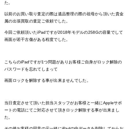
た。
以前のお買い取り査定の際は遺品整理の際の祖母から頂いた貴金
属の出張買取の査定ご依頼でした。
今回ご依頼頂いたiPadですが2018年モデルの258Gの容量でして
画面が若干古傷がある程度でした。
こちらのiPadですが1つ問題がありお客様ご自身がロック解除の
パスワードを忘れてしまって
画面ロックを解除する事が出来ませんでした。
当日査定させて頂いた担当スタッフがお客様と一緒にAppleサポ
ートの電話にてご対応させて頂きロック解除する事が出来まし
た。
その後お客様の同意の元一緒にiPadの中データを削除してからお