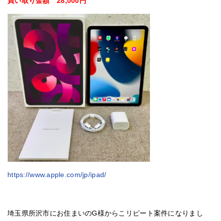
買い取り金額 28,000円
https://www.apple.com/jp/ipad/
埼玉県所沢市にお住まいのG様からこリピート案件になりまし