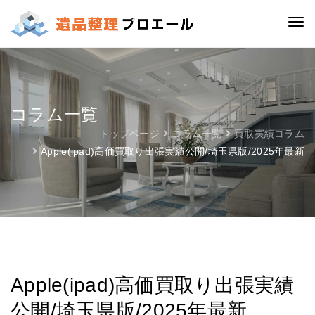
コラム一覧
トップページ
コラム一覧
買取実績コラム
Apple(ipad)高価買取り出張実績公開/埼玉県版/2025年最新
Apple(ipad)高価買取り出張実績
公開/埼玉県版/2025年最新