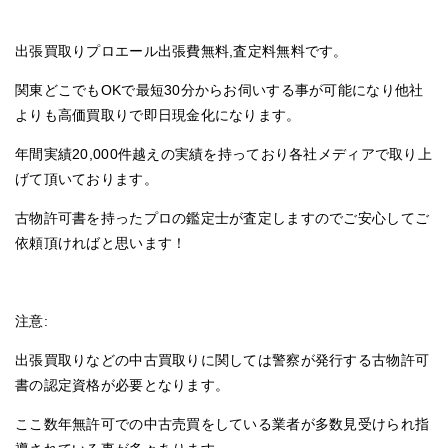
出張買取りプロエール出張費無料,査定料無料です。
関東どこでもOKで最短30分からお伺いする事が可能になり他社
よりも高価買取りで即日現金化になります。
年間実績20,000件越えの実績を持っており各社メディアで取り上
げて頂いております。
古物許可書を持ったプロの鑑定士が査定しますのでご安心してご
依頼頂ければと思います！
注意:
出張買取りなどの中古買取りに関しては警察が発行する古物許可
書の認定資格が必要となります。
ここ数年無許可での中古売買をしている業者が多数見受けられ指