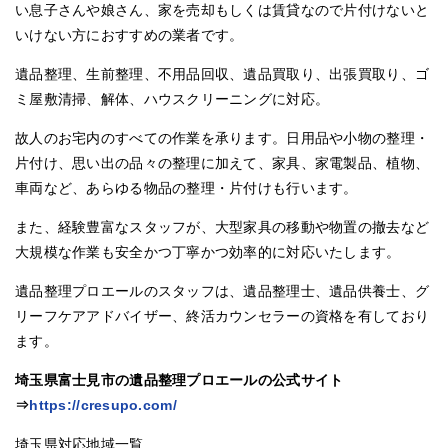
い息子さんや娘さん、家を売却もしくは賃貸なので片付けないと
いけない方におすすめの業者です。
遺品整理、生前整理、不用品回収、遺品買取り、出張買取り、ゴ
ミ屋敷清掃、解体、ハウスクリーニングに対応。
故人のお宅内のすべての作業を承ります。日用品や小物の整理・
片付け、思い出の品々の整理に加えて、家具、家電製品、植物、
車両など、あらゆる物品の整理・片付けも行います。
また、経験豊富なスタッフが、大型家具の移動や物置の撤去など
大規模な作業も安全かつ丁寧かつ効率的に対応いたします。
遺品整理プロエールのスタッフは、遺品整理士、遺品供養士、グ
リーフケアアドバイザー、終活カウンセラーの資格を有しており
ます。
埼玉県富士見市の遺品整理プロエールの公式サイト
⇒
https://cresupo.com/
埼玉県対応地域一覧