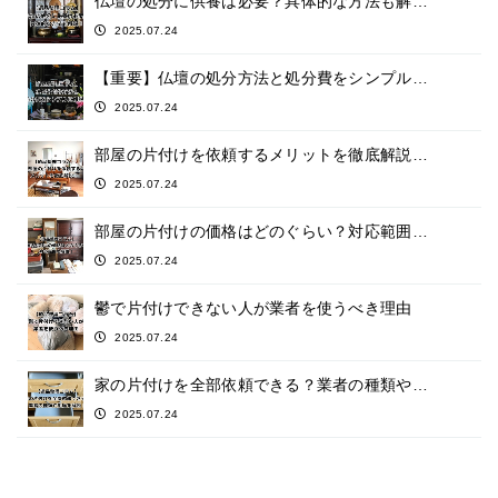
仏壇の処分に供養は必要？具体的な方法も解…
2025.07.24
【重要】仏壇の処分方法と処分費をシンプル…
2025.07.24
部屋の片付けを依頼するメリットを徹底解説…
2025.07.24
部屋の片付けの価格はどのぐらい？対応範囲…
2025.07.24
鬱で片付けできない人が業者を使うべき理由
2025.07.24
家の片付けを全部依頼できる？業者の種類や…
2025.07.24