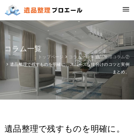
コラム一覧
トップページ
コラム一覧
遺品整理コラム②
遺品整理で残すものを明確に。スムーズな仕分けのコツと実例
まとめ。
遺品整理で残すものを明確に。