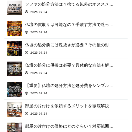
ソファの処分方法は？捨てる以外のオススメ…
2025.07.24
仏壇の買取りは可能なの？手放す方法で迷っ…
2025.07.24
仏壇の処分前には魂抜きが必要？その後の対…
2025.07.24
仏壇の処分に供養は必要？具体的な方法も解…
2025.07.24
【重要】仏壇の処分方法と処分費をシンプル…
2025.07.24
部屋の片付けを依頼するメリットを徹底解説…
2025.07.24
部屋の片付けの価格はどのぐらい？対応範囲…