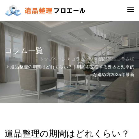
コラム一覧
トップページ
コラム一覧
遺品整理コラム①
遺品整理の期間はどれくらい？｜期間を左右する要因と効率的
な進め方2025年最新
遺品整理の期間はどれくらい？