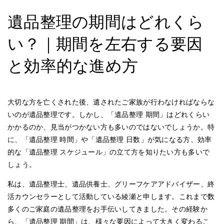
遺品整理の期間はどれくら
い？｜期間を左右する要因
と効率的な進め方
大切な方を亡くされた後、遺されたご家族が行わなければならな
いのが遺品整理です。しかし、「遺品整理 期間」はどれくらい
かかるのか、見当がつかない方も多いのではないでしょうか。特
に、「遺品整理 時間」や「遺品整理 日数」が気になる方、効率
的な「遺品整理 スケジュール」の立て方を知りたい方も多いで
しょう。
私は、遺品整理士、遺品供養士、グリーフケアアドバイザー、終
活カウンセラーとして活動している綾瀬と申します。これまで数
多くのご家庭の遺品整理をお手伝いしてきました。その経験か
ら、「遺品整理 期間」は、様々な要因によって大きく変わるこ