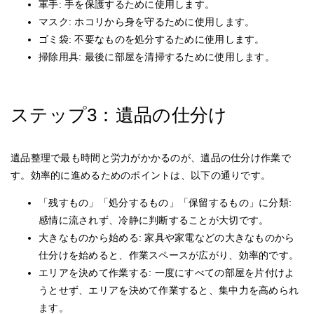
軍手: 手を保護するために使用します。
マスク: ホコリから身を守るために使用します。
ゴミ袋: 不要なものを処分するために使用します。
掃除用具: 最後に部屋を清掃するために使用します。
ステップ3：遺品の仕分け
遺品整理で最も時間と労力がかかるのが、遺品の仕分け作業で
す。効率的に進めるためのポイントは、以下の通りです。
「残すもの」「処分するもの」「保留するもの」に分類:
感情に流されず、冷静に判断することが大切です。
大きなものから始める: 家具や家電などの大きなものから
仕分けを始めると、作業スペースが広がり、効率的です。
エリアを決めて作業する: 一度にすべての部屋を片付けよ
うとせず、エリアを決めて作業すると、集中力を高められ
ます。