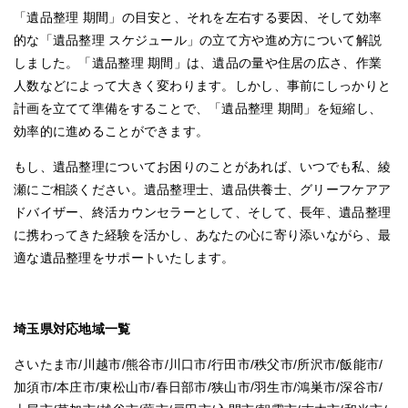
「遺品整理 期間」の目安と、それを左右する要因、そして効率
的な「遺品整理 スケジュール」の立て方や進め方について解説
しました。「遺品整理 期間」は、遺品の量や住居の広さ、作業
人数などによって大きく変わります。しかし、事前にしっかりと
計画を立てて準備をすることで、「遺品整理 期間」を短縮し、
効率的に進めることができます。
もし、遺品整理についてお困りのことがあれば、いつでも私、綾
瀬にご相談ください。遺品整理士、遺品供養士、グリーフケアア
ドバイザー、終活カウンセラーとして、そして、長年、遺品整理
に携わってきた経験を活かし、あなたの心に寄り添いながら、最
適な遺品整理をサポートいたします。
埼玉県対応地域一覧
さいたま市/川越市/熊谷市/川口市/行田市/秩父市/所沢市/飯能市/
加須市/本庄市/東松山市/春日部市/狭山市/羽生市/鴻巣市/深谷市/