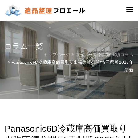
コラム一覧
トップページ
コラム一覧
買取実績コラム
Panasonic6D冷蔵庫高価買取り出張実績公開/埼玉県版2025年
最新
Panasonic6D冷蔵庫高価買取り