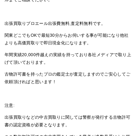
出張買取りプロエール出張費無料,査定料無料です。
関東どこでもOKで最短30分からお伺いする事が可能になり他社
よりも高価買取りで即日現金化になります。
年間実績20,000件越えの実績を持っており各社メディアで取り上
げて頂いております。
古物許可書を持ったプロの鑑定士が査定しますのでご安心してご
依頼頂ければと思います！
注意:
出張買取りなどの中古買取りに関しては警察が発行する古物許可
書の認定資格が必要となります。