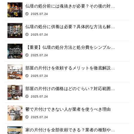
仏壇の処分前には魂抜きが必要？その後の対…
2025.07.24
仏壇の処分に供養は必要？具体的な方法も解…
2025.07.24
【重要】仏壇の処分方法と処分費をシンプル…
2025.07.24
部屋の片付けを依頼するメリットを徹底解説…
2025.07.24
部屋の片付けの価格はどのぐらい？対応範囲…
2025.07.24
鬱で片付けできない人が業者を使うべき理由
2025.07.24
家の片付けを全部依頼できる？業者の種類や…