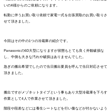
いのK様からのご依頼になります。
転勤に伴うお買い取り依頼で家電一式を出張買取のお買い取りさ
せて頂きました。
今回はその中の1つの冷蔵庫の紹介です。
Panasonicの6D大型になりますが状態もとても良く外観破損な
し、中側も大きな汚れや破損はありませんでした。
急ぎの搬出希望でしたので当日搬出要員を呼んで当日対応させて
頂きました。
搬出ですがメゾネットタイプという事もあり大型冷蔵庫を下ろす
作業として4人で作業させて頂きました。
階段や段差などには養生シートなどを行い傷などが付かないよう