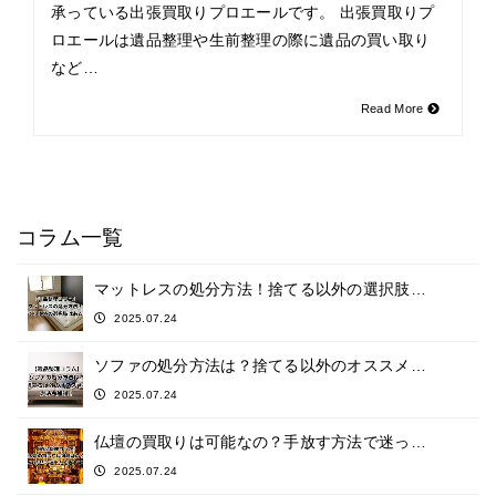
承っている出張買取りプロエールです。 出張買取りプ
ロエールは遺品整理や生前整理の際に遺品の買い取り
など…
Read More
コラム一覧
マットレスの処分方法！捨てる以外の選択肢…
2025.07.24
ソファの処分方法は？捨てる以外のオススメ…
2025.07.24
仏壇の買取りは可能なの？手放す方法で迷っ…
2025.07.24