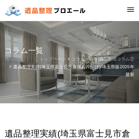
コラム一覧
トップページ
コラム一覧
遺品整理コラム②
遺品整理実績(埼玉県富士見市倉庫お片付け)/埼玉県版2025年
最新
遺品整理実績(埼玉県富士見市倉