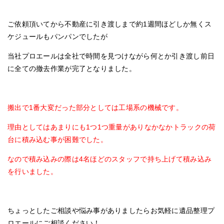
ご依頼頂いてから不動産に引き渡しまで約1週間ほどしか無くス
ケジュールもパンパンでしたが
当社プロエールは全社で時間を見つけながら何とか引き渡し前日
に全ての撤去作業が完了となりました。
搬出で1番大変だった部分としては工場系の機械です。
理由としてはあまりにも1つ1つ重量がありなかなかトラックの荷
台に積み込む事が困難でした。
なので積み込みの際は4名ほどのスタッフで持ち上げて積み込み
を行いました。
ちょっとしたご相談や悩み事がありましたらお気軽に遺品整理プ
ロエールにご相談ください！