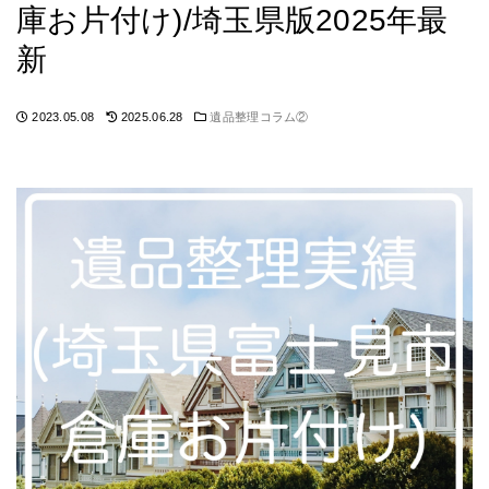
庫お片付け)/埼玉県版2025年最
新
2023.05.08
2025.06.28
遺品整理コラム②