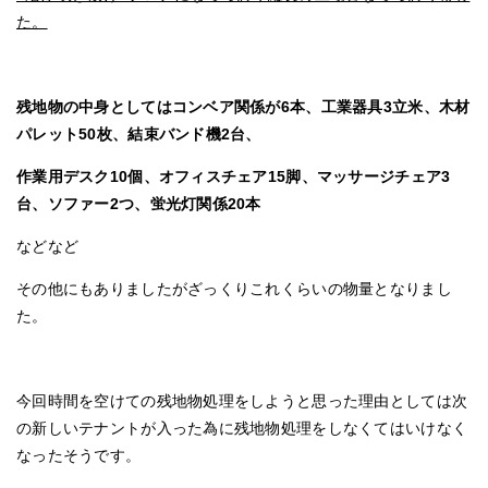
た。
残地物の中身としてはコンベア関係が6本、工業器具3立米、木材
パレット50枚、結束バンド機2台、
作業用デスク10個、オフィスチェア15脚、マッサージチェア3
台、ソファー2つ、蛍光灯関係20本
などなど
その他にもありましたがざっくりこれくらいの物量となりまし
た。
今回時間を空けての残地物処理をしようと思った理由としては次
の新しいテナントが入った為に残地物処理をしなくてはいけなく
なったそうです。