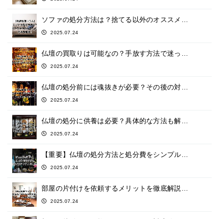
ソファの処分方法は？捨てる以外のオススメ…
2025.07.24
仏壇の買取りは可能なの？手放す方法で迷っ…
2025.07.24
仏壇の処分前には魂抜きが必要？その後の対…
2025.07.24
仏壇の処分に供養は必要？具体的な方法も解…
2025.07.24
【重要】仏壇の処分方法と処分費をシンプル…
2025.07.24
部屋の片付けを依頼するメリットを徹底解説…
2025.07.24