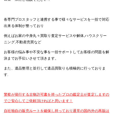
各専門プロスタッフと連携する事で様々なサービスを一括で対応
出来る体制が整っており
例えばお家の中身丸々買取り査定サービスや解体,ハウスクリー
ニング,不動産売買など
お客様の悩み事や不安な事を一括サポートしてお客様の問題を解
決までお手伝いさせて頂きます。
また、遺品整理と並行して遺品買取りも積極的に行っておりま
す.
警察が発行する古物許可書を持ったプロの鑑定士が査定しますの
でご安心してご依頼頂ければと思います！
自社独自の販売ルートを確保し持っており通常の国内外の再販は