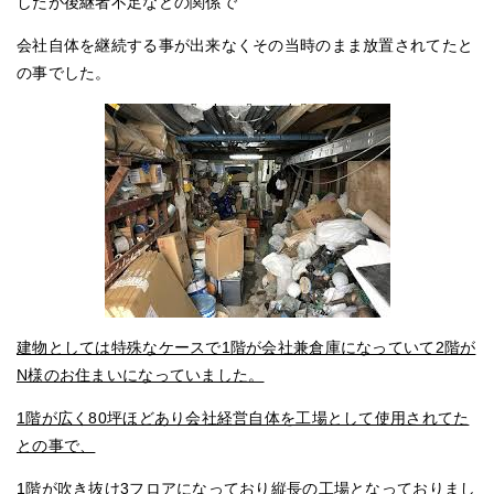
したが後継者不足などの関係で
会社自体を継続する事が出来なくその当時のまま放置されてたと
の事でした。
建物としては特殊なケースで1階が会社兼倉庫になっていて2階が
N様のお住まいになっていました。
1階が広く80坪ほどあり会社経営自体を工場として使用されてた
との事で、
1階が吹き抜け3フロアになっており縦長の工場となっておりまし