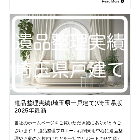
Read More
遺品整理実績(埼玉県一戸建て)/埼玉県版
2025年最新
当社のホームページをご覧いただき誠にありがとうご
ざいます！ 遺品整理プロエールは関東を中心に遺品整
理やお家のお片付けなどを一括でサポートさせて頂く