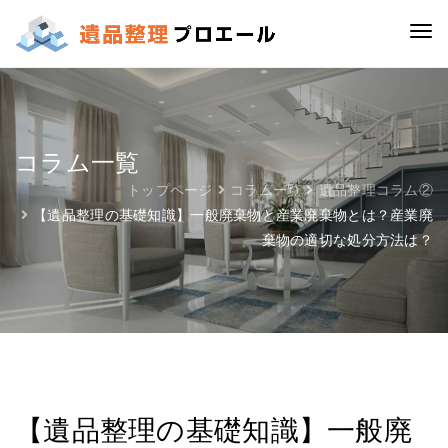
コラム一覧
トップページ
コラム一覧
遺品整理コラム②
【遺品整理の基礎知識】一般廃棄物と産業廃棄物とは？産業廃
棄物の適切な処分方法は？
【遺品整理の基礎知識】一般廃