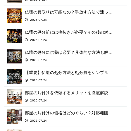
仏壇の買取りは可能なの？手放す方法で迷っ…
2025.07.24
仏壇の処分前には魂抜きが必要？その後の対…
2025.07.24
仏壇の処分に供養は必要？具体的な方法も解…
2025.07.24
【重要】仏壇の処分方法と処分費をシンプル…
2025.07.24
部屋の片付けを依頼するメリットを徹底解説…
2025.07.24
部屋の片付けの価格はどのぐらい？対応範囲…
2025.07.24