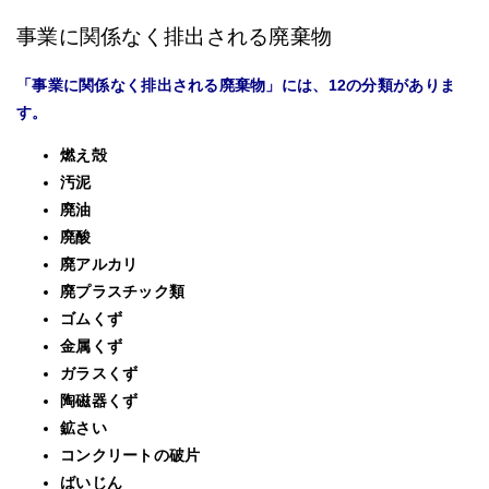
事業に関係なく排出される廃棄物
「事業に関係なく排出される廃棄物」には、12の分類がありま
す。
燃え殻
汚泥
廃油
廃酸
廃アルカリ
廃プラスチック類
ゴムくず
金属くず
ガラスくず
陶磁器くず
鉱さい
コンクリートの破片
ばいじん