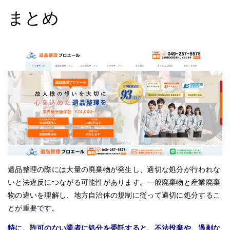
まとめ
遺品整理の際には大量の廃棄物が発生し、適切な処分が行われな
いと法違反につながる可能性があります。一般廃棄物と産業廃棄
物の違いを理解し、地方自治体の規制に従って適切に処分するこ
とが重要です。
特に、許可のない業者に処分を委託すると、不法投棄や、過剰な